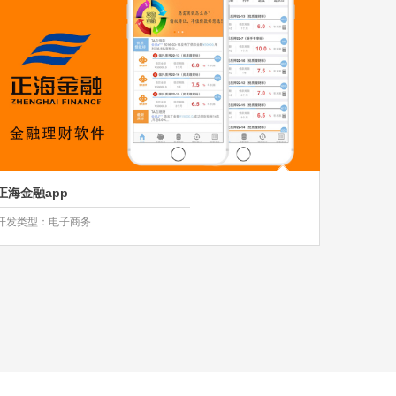
正海金融app
烟台建材a
开发类型：电子商务
开发类型