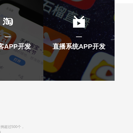
客APP开发
直播系统APP开发
例超过500个，
值