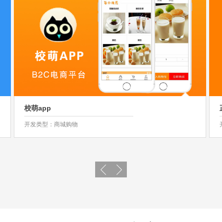
校萌app
开发类型：商城购物