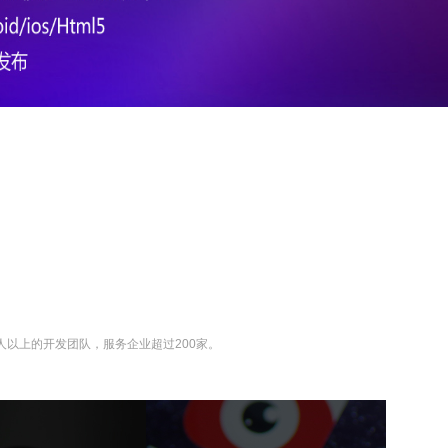
人以上的开发团队，服务企业超过200家。