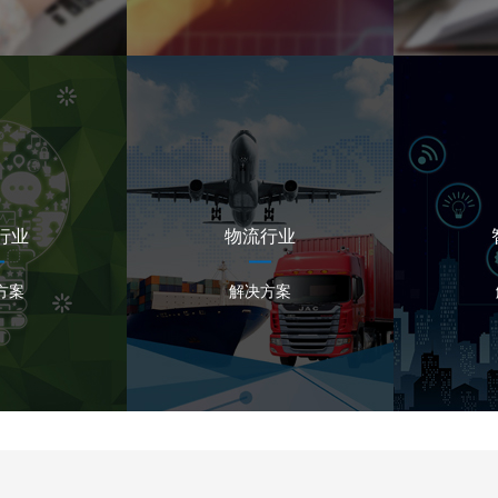
行业
物流行业
方案
解决方案
方案
获取方案