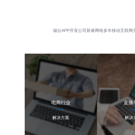
烟台APP开发公司新睿网络多年移动互联
电商行业
直播
解决方案
解决
获取方案
获取