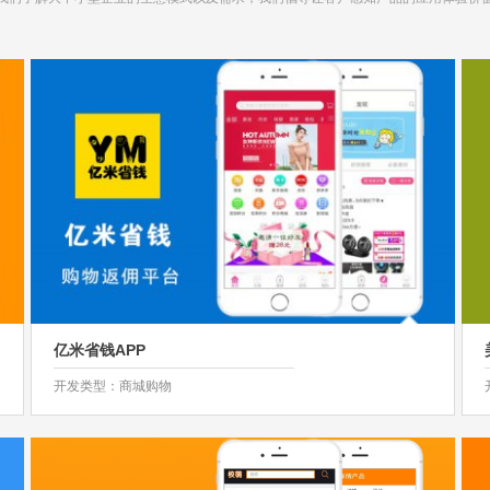
亿米省钱APP
开发类型：商城购物