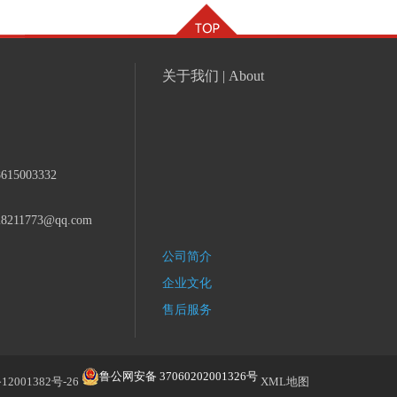
关于我们 | About
8615003332
28211773@qq.com
公司简介
企业文化
售后服务
鲁公网安备 37060202001326号
12001382号-26
XML地图