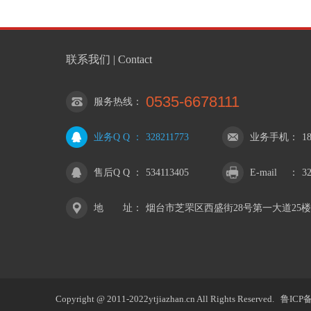
联系我们 | Contact
0535-6678111
服务热线
：
业务Q Q
：
328211773
业务手机
：
1
售后Q Q
：
534113405
E-mail
：
3
地 址
：
烟台市芝罘区西盛街28号第一大道25楼
Copyright @ 2011-2022ytjiazhan.cn All Rights Reserved.
鲁ICP备