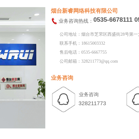
烟台新睿网络科技有限公司
0535-6678111 0
业务咨询热线：
公司地址：烟台市芝罘区西盛街28号第一
联系手机：18615003332
售后电话：0535-6667755
公司邮箱：328211773@qq.com
业务咨询
业务咨询
328211773