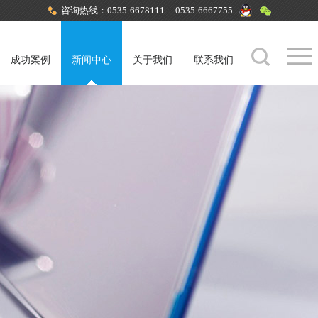
咨询热线：0535-6678111 0535-6667755
成功案例
新闻中心
关于我们
联系我们