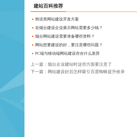
建站百科推荐
韩语类网站建设开发方案
在烟台建设企业展示网站需要多少钱？
烟台网站建设需要准备哪些资料？
网站想要建设的好，要注意哪些问题？
PC端与移动端网站建设存在什么差异
上一篇：
烟台企业建站时这些方面要注意了
下一篇：
网站建设好后怎样吸引百度蜘蛛提升收录