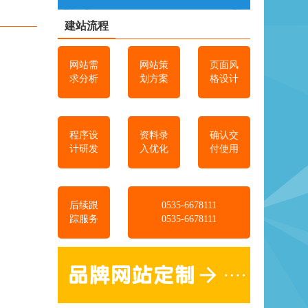
建站流程
网站需
网站策
页面风
求分析
划方案
格设计
程序设
资料录
确认交
计研发
入优化
付使用
后续跟
0535-6678111
踪服务
0535-6678111